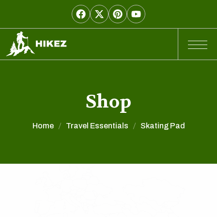
Shop
Home
Travel Essentials
Skating Pad