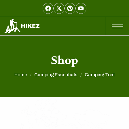
Shop
Home
Camping Essentials
Camping Tent